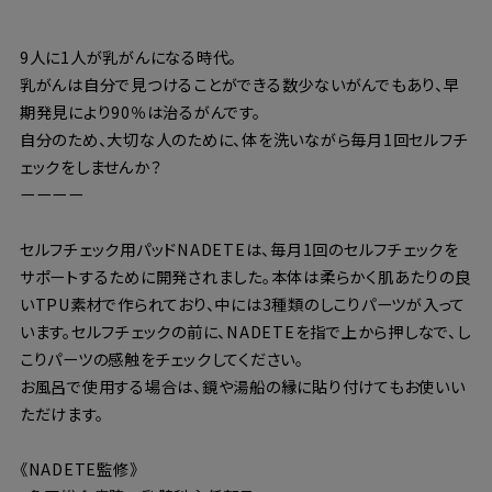
9人に1人が乳がんになる時代。
乳がんは自分で見つけることができる数少ないがんでもあり、早
期発見により90％は治るがんです。
自分のため、大切な人のために、体を洗いながら毎月1回セルフチ
ェックをしませんか？
ーーーー
セルフチェック用パッドNADETEは、毎月1回のセルフチェックを
サポートするために開発されました。本体は柔らかく肌あたりの良
いTPU素材で作られており、中には3種類のしこりパーツが入って
います。セルフチェックの前に、NADETEを指で上から押しなで、し
こりパーツの感触をチェックしてください。
お風呂で使用する場合は、鏡や湯船の縁に貼り付けてもお使いい
ただけます。
《NADETE監修》