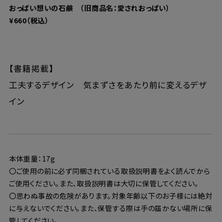
おっぱい想いの石鹸 （旧商品名：愛されおっぱい）
¥660（税込）
【書籍掲載】
工夫するデザイン 気まずさをあたり前に変えるデザ
イン
本体重量：17g
〇ご使用の前に必ず同梱されている取扱説明書をよく読んでから
ご使用ください。また、取扱説明書は大切に保管してください。
〇思わぬ事故の危険があります。対象年齢以下のお子様には絶対
に与えないでください。また、保管する際は手の届かない場所に保
管してください。