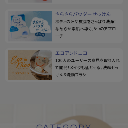
さらさらパウダーせっけん
ボディの汗や皮脂をさっぱり洗浄！
なめらか素肌へ導く、5つのアプロ
ーチ
エコアンドニコ
100人のユーザーの意見を取り入れ
て開発！メイクも落とせる、洗顔せっ
けん＆洗顔ブラシ
CATEGORY