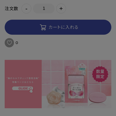
-
+
注文数
カートに入れる
0