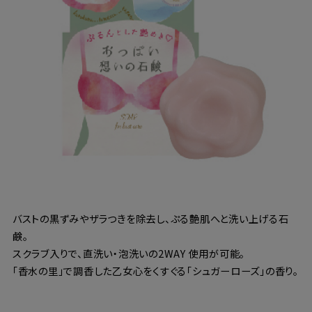
バストの黒ずみやザラつきを除去し、ぷる艶肌へと洗い上げる石
鹸。
スクラブ入りで、直洗い・泡洗いの2WAY 使用が可能。
「香水の里」で調香した乙女心をくすぐる「シュガーローズ」の香り。