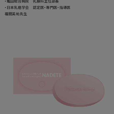
・亀田総合病院 乳腺科主任部長
・日本乳癌学会 認定医・専門医・指導医
福間英祐先生