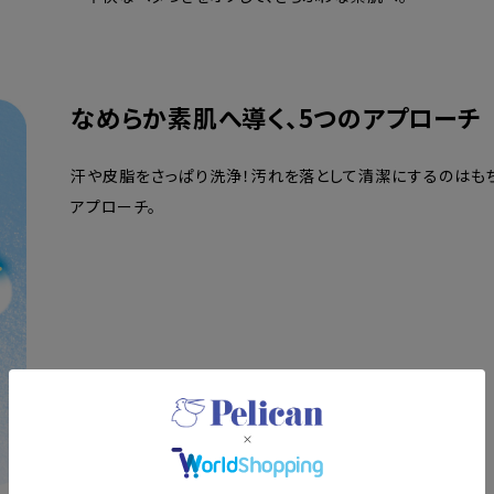
なめらか素肌へ導く、5つのアプローチ
汗や皮脂をさっぱり洗浄！汚れを落として清潔にするのはもち
アプローチ。