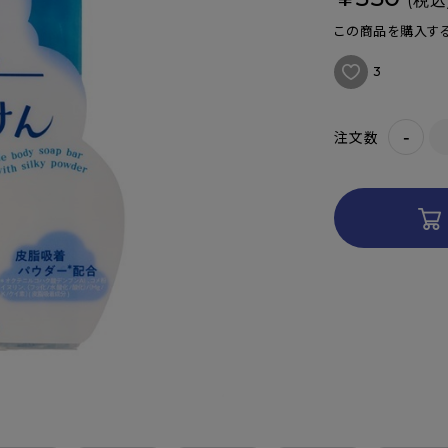
(税込
この商品を購入する
3
-
注文数