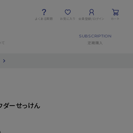
よくある質問
お気に入り
会員登録/ログイン
カート
SUBSCRIPTION
いて
定期購入
て
ウダーせっけん