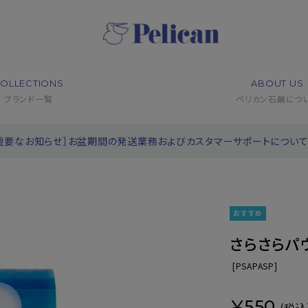
OLLECTIONS
ABOUT US
ブランド一覧
ペリカン石鹸につ
重要なお知らせ］お盆期間の発送業務およびカスタマーサポートについ
さらさらパ
[
PSAPASP]
¥550