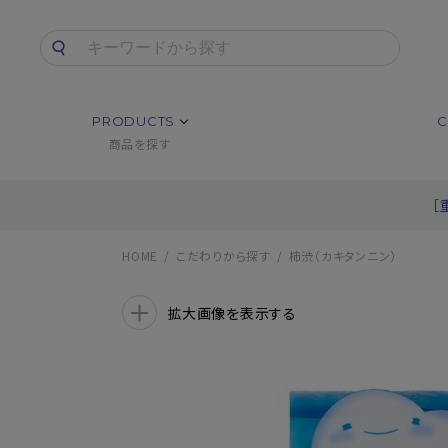
PRODUCTS
C
商品を探す
［
HOME
こだわりから探す
柿渋（カキタンニン）
拡大画像を表示する