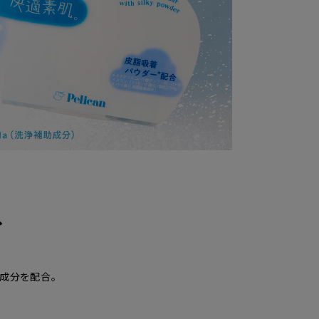
へ
成分を配合。