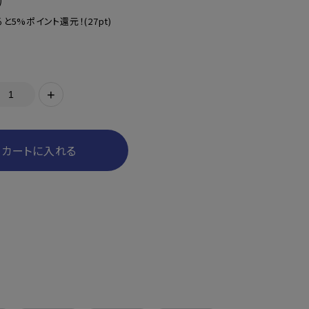
)
と5%ポイント還元！
(27pt)
+
カートに入れる