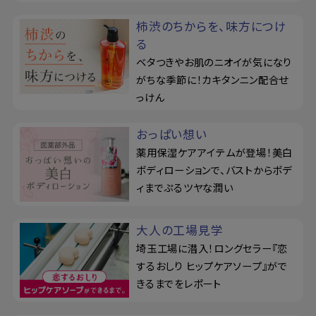
柿渋のちからを、味方につけ
る
ベタつきやお肌のニオイが気になり
がちな季節に！カキタンニン配合せ
っけん
おっぱい想い
薬用保湿ケアアイテムが登場！美白
ボディローションで、バストからボデ
ィまでぷるツヤな潤い
大人の工場見学
埼玉工場に潜入！ロングセラー『恋
するおしり ヒップケアソープ』がで
きるまでをレポート