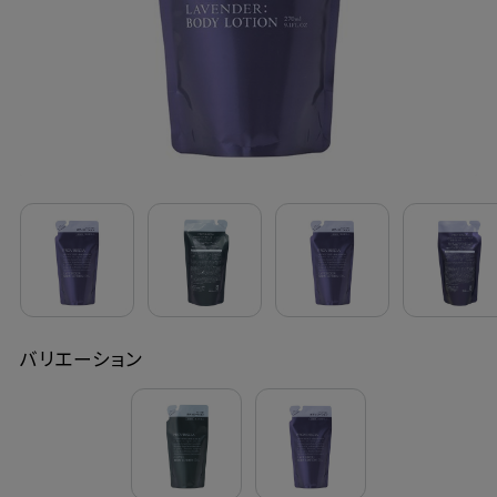
定期購入
お問い合わせ
ペリカン石鹸について
ご利用案内
よくあるご質問
バリエーション
会員登録でお得
NEWS一覧
利用規約