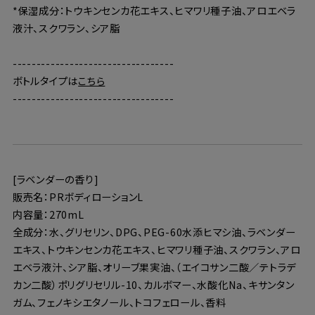
*保湿成分：トウキンセンカ花エキス、ヒマワリ種子油、アロエベラ
液汁、スクワラン、シア脂
----------------------------------
ボトルタイプは
こちら
----------------------------------
[ラベンダーの香り]
販売名：PRボディローションL
内容量：270mL
全成分：水、グリセリン、DPG、PEG-60水添ヒマシ油、ラベンダー
エキス、トウキンセンカ花エキス、ヒマワリ種子油、スクワラン、アロ
エベラ液汁、シア脂、オリーブ果実油、（エイコサン二酸／テトラデ
カン二酸）ポリグリセリル-10、カルボマー、水酸化Na、キサンタン
ガム、フェノキシエタノール、トコフェロール、香料