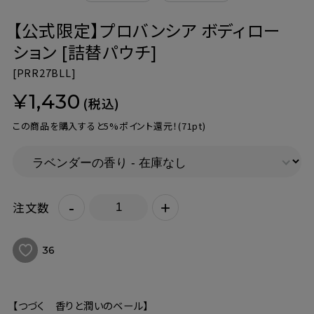
【公式限定】プロバンシア ボディロー
ション [詰替パウチ]
[
PRR27BLL]
¥1,430
(税込)
この商品を購入すると5%ポイント還元！
(71pt)
-
+
注文数
36
【つづく 香りと潤いのベール】