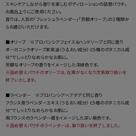
スキンケアしながら香りを楽しむボディローションの詰替パウチ。
お風呂上りにご使用ください。
香りは、人気の「フレッシュラベンダー」「芳醇オリーブ」の２種類か
らお選びいただけます。
■オリーブ ※プロバンシアフェイス＆ハンドソープと同じ香り
オーガニックオリーブ果実油（うるおい成分）と5種のボタニカル成
分*でしっとりなめらかなお肌に。
芳醇なオリーブの香りをイメージした深緑色です。
※詰め替えパウチのオリーブは、在庫がなくなり次第取り扱いを
終了いたします。
■ラベンダー ※プロバンシアヘアケアと同じ香り
フランス産ラベンダーエキス（うるおい成分）と5種のボタニカル成
分*でしっとりなめらかなお肌に。
南フランスのラベンダー畑をイメージした深い紫色です。
※詰め替えパウチのラベンダーは、取り扱いを終了しました。