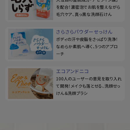
を配合！濃密泡でお肌を整えながら
毛穴ケア、真っ黒な洗顔石けん
さらさらパウダーせっけん
ボディの汗や皮脂をさっぱり洗浄！
なめらか素肌へ導く、5つのアプロ
ーチ
エコアンドニコ
100人のユーザーの意見を取り入れ
て開発！メイクも落とせる、洗顔せっ
けん＆洗顔ブラシ