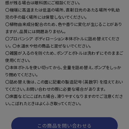
感が残る場合は眼科医にご相談ください。
〇極端に高温または低温の場所、直射日光のあたる場所や乳幼
児の手の届く場所には保管しないでください。
〇植物由来成分配合のため、色や香りに変化が生じることがあり
ますが、品質には問題ありません。
〇プロバンシア ボディローション本体ボトルに詰め替えてくださ
い。 〇水道水や他の商品と混ぜないでください。
〇雑菌が入るのを防ぐため、ポンプとボトルは洗わずにそのままご
使用ください。
〇本体ボトルを使い切ってから、全量を詰め替え、ポンプをしっか
り閉めてください。
〇詰め替え後は、この面に記載の製造記号（英数字）を控えておい
てください。お問い合わせの際に必要な場合があります。
〇床面などにこぼれた場合、滑りやすくなりますのでご注意くださ
い。こぼれたときはよくふき取ってください。
この商品を問い合わせる