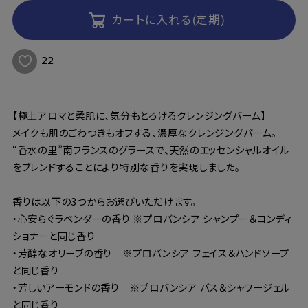
カートに入れる(定期)
22
【極上アロマと柔肌に、気分もとろけるクレンジングバーム】
メイクも肌のごわつきもオフする、濃厚なクレンジングバーム。
“香水の里”南フランスのグラースで、天然のエッセンシャルオイル
をブレンドすることにより特別な香りを実現しました。
香りは以下の3つからお選びいただけます。
・心安らぐラベンダーの香り ※プロバンシア シャンプー＆コンディ
ショナーと同じ香り
・芳醇なオリーブの香り ※プロバンシア フェイス＆ハンドソープ
と同じ香り
・芳しいアーモンドの香り ※プロバンシア バス＆シャワージェル
と同じ香り