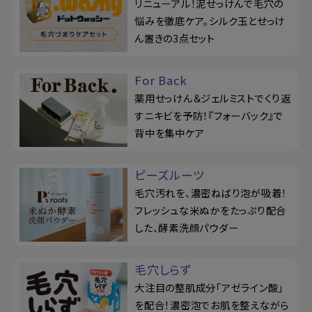
リニューアル！泥せっけんで毛穴の
悩みを徹底ケア。シルク玉とせっけ
ん置きの3点セット
For Back
薬用せっけん＆ジェルミストでくり返
すニキビを予防！『フォーバック』で
背中を集中ケア
ピーズルーツ
毛穴汚れを、濃密ねばり泡が吸着！
フレッシュな米ぬかをたっぷり配合
した、酵素洗顔パウダー
毛穴しらず
大注目の整肌成分「アゼライン酸」
を配合！濃密泡でお肌を整えながら