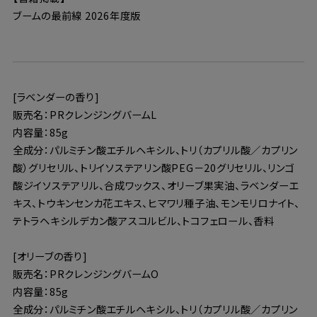
ブームの最前線 2026年度版
[ラベンダーの香り]
販売名：PRクレンジングバームL
内容量：85g
全成分：パルミチン酸エチルヘキシル、トリ（カプリル酸／カプリン
酸）グリセリル、トリイソステアリン酸PEG－20グリセリル、リンゴ
酸ジイソステアリル、合成ワックス、オリーブ果実油、ラベンダーエ
キス、トウキンセンカ花エキス、ヒマワリ種子油、モンモリロナイト、
テトラヘキシルデカン酸アスコルビル、トコフェロール、香料
[オリーブの香り]
販売名：PRクレンジングバームO
内容量：85g
全成分：パルミチン酸エチルヘキシル、トリ（カプリル酸／カプリン