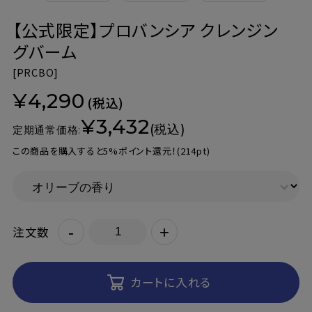
【公式限定】プロバンシア クレンジン
グバーム
[
PRCBO]
¥4,290
(税込)
¥3,432
(税込)
定期通常価格:
この商品を購入すると5%ポイント還元！
(214pt)
-
+
注文数
カートに入れる