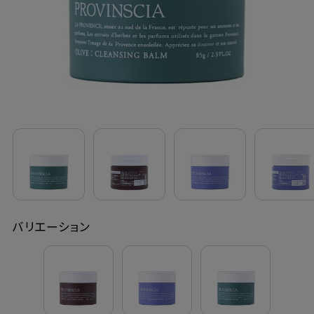
定期購入
お問い合わせ
ペリカン石鹸について
ご利用案内
よくあるご質問
バリエーション
会員登録でお得
NEWS一覧
利用規約