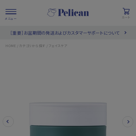
カート
［重要］お盆期間の発送およびカスタマーサポートについて
会員登録/
お気に入り
カート
ログイン
/
/
HOME
カテゴリから探す
フェイスケア
検索
PRODUCTS
/ 商品を探す
COLLECTIONS
/ ブランド一覧