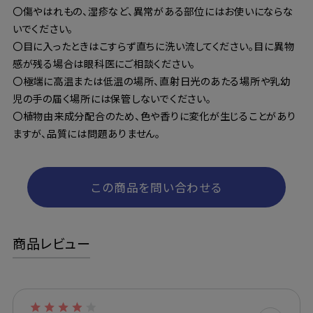
〇傷やはれもの、湿疹など、異常がある部位にはお使いにならな
いでください。
〇目に入ったときはこすらず直ちに洗い流してください。目に異物
感が残る場合は眼科医にご相談ください。
〇極端に高温または低温の場所、直射日光のあたる場所や乳幼
児の手の届く場所には保管しないでください。
〇植物由来成分配合のため、色や香りに変化が生じることがあり
ますが、品質には問題ありません。
この商品を問い合わせる
商品レビュー