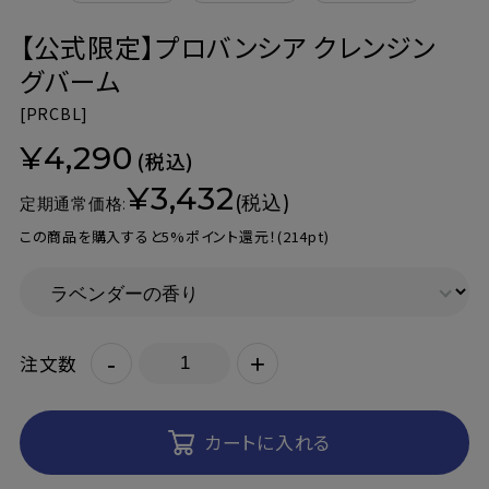
【公式限定】プロバンシア クレンジン
グバーム
[
PRCBL]
¥4,290
(税込)
¥3,432
(税込)
定期通常価格:
この商品を購入すると5%ポイント還元！
(214pt)
-
+
注文数
カートに入れる