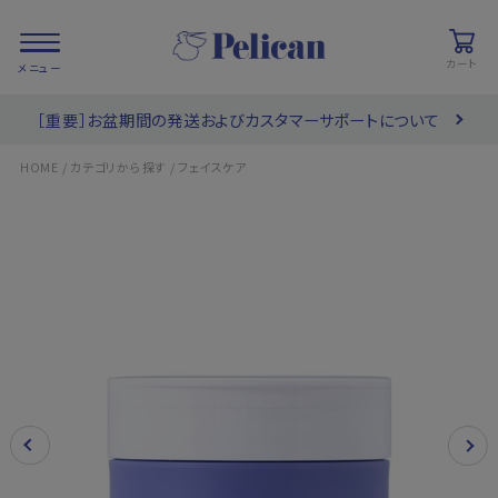
カート
［重要］お盆期間の発送およびカスタマーサポートについて
会員登録/
お気に入り
カート
ログイン
/
/
HOME
カテゴリから探す
フェイスケア
検索
PRODUCTS
/ 商品を探す
COLLECTIONS
/ ブランド一覧