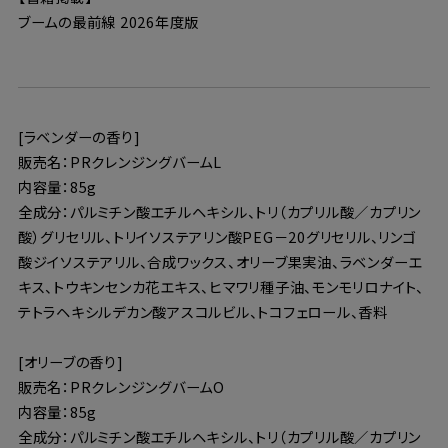
ブームの最前線 2026年度版
[ラベンダーの香り]
販売名：PRクレンジングバームL
内容量：85g
全成分：パルミチン酸エチルヘキシル、トリ（カプリル酸／カプリン
酸）グリセリル、トリイソステアリン酸PEG－20グリセリル、リンゴ
酸ジイソステアリル、合成ワックス、オリーブ果実油、ラベンダーエ
キス、トウキンセンカ花エキス、ヒマワリ種子油、モンモリロナイト、
テトラヘキシルデカン酸アスコルビル、トコフェロール、香料
[オリーブの香り]
販売名：PRクレンジングバームO
内容量：85g
全成分：パルミチン酸エチルヘキシル、トリ（カプリル酸／カプリン