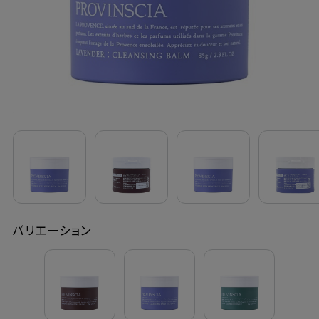
定期購入
お問い合わせ
ペリカン石鹸について
ご利用案内
よくあるご質問
バリエーション
会員登録でお得
NEWS一覧
利用規約