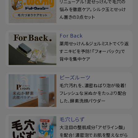
リニューアル！泥せっけんで毛穴の
悩みを徹底ケア。シルク玉とせっけ
ん置きの3点セット
For Back
薬用せっけん＆ジェルミストでくり返
すニキビを予防！『フォーバック』で
背中を集中ケア
ピーズルーツ
毛穴汚れを、濃密ねばり泡が吸着！
フレッシュな米ぬかをたっぷり配合
した、酵素洗顔パウダー
毛穴しらず
大注目の整肌成分「アゼライン酸」
を配合！濃密泡でお肌を整えながら