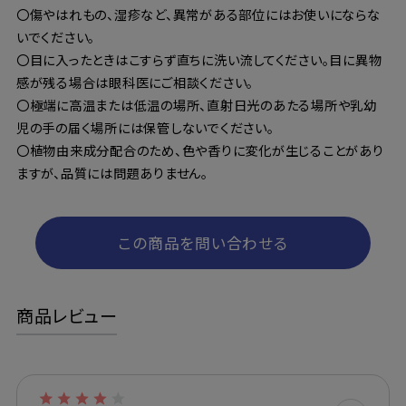
〇傷やはれもの、湿疹など、異常がある部位にはお使いにならな
いでください。
〇目に入ったときはこすらず直ちに洗い流してください。目に異物
感が残る場合は眼科医にご相談ください。
〇極端に高温または低温の場所、直射日光のあたる場所や乳幼
児の手の届く場所には保管しないでください。
〇植物由来成分配合のため、色や香りに変化が生じることがあり
ますが、品質には問題ありません。
この商品を問い合わせる
商品レビュー