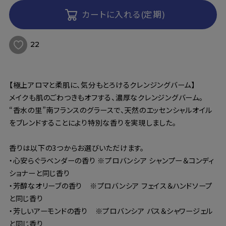
カートに入れる(定期)
22
【極上アロマと柔肌に、気分もとろけるクレンジングバーム】
メイクも肌のごわつきもオフする、濃厚なクレンジングバーム。
“香水の里”南フランスのグラースで、天然のエッセンシャルオイル
をブレンドすることにより特別な香りを実現しました。
香りは以下の3つからお選びいただけます。
・心安らぐラベンダーの香り ※プロバンシア シャンプー＆コンディ
ショナーと同じ香り
・芳醇なオリーブの香り ※プロバンシア フェイス＆ハンドソープ
と同じ香り
・芳しいアーモンドの香り ※プロバンシア バス＆シャワージェル
と同じ香り