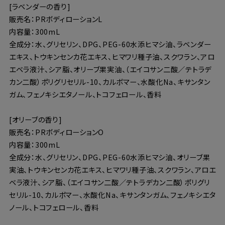
[ラベンダーの香り]
販売名：PRボディローションL
内容量：300mL
全成分：水、グリセリン、DPG、PEG-60水添ヒマシ油、ラベンダー
エキス、トウキンセンカ花エキス、ヒマワリ種子油、スクワラン、アロ
エベラ液汁、シア脂、オリーブ果実油、（エイコサン二酸／テトラデ
カン二酸）ポリグリセリル-10、カルボマー、水酸化Na、キサンタン
ガム、フェノキシエタノール、トコフェロール、香料
[オリーブの香り]
販売名：PRボディローションO
内容量：300mL
全成分：水、グリセリン、DPG、PEG-60水添ヒマシ油、オリーブ果
実油、トウキンセンカ花エキス、ヒマワリ種子油、スクワラン、アロエ
ベラ液汁、シア脂、（エイコサン二酸／テトラデカン二酸）ポリグリ
セリル-10、カルボマー、水酸化Na、キサンタンガム、フェノキシエタ
ノール、トコフェロール、香料