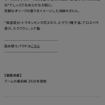
分*でしっとりなめらかなお肌に。
芳醇なオリーブの香りをイメージした深緑のボトル。
*保湿成分：トウキンセンカ花エキス、ヒマワリ種子油、アロエベラ
液汁、スクワラン、シア脂
----------------------------------
詰め替えパウチは
こちら
----------------------------------
【書籍掲載】
ブームの最前線 2026年度版