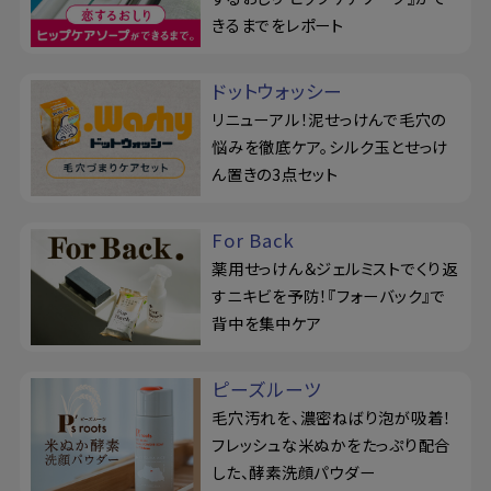
きるまでをレポート
ドットウォッシー
リニューアル！泥せっけんで毛穴の
悩みを徹底ケア。シルク玉とせっけ
ん置きの3点セット
For Back
薬用せっけん＆ジェルミストでくり返
すニキビを予防！『フォーバック』で
背中を集中ケア
ピーズルーツ
毛穴汚れを、濃密ねばり泡が吸着！
フレッシュな米ぬかをたっぷり配合
した、酵素洗顔パウダー