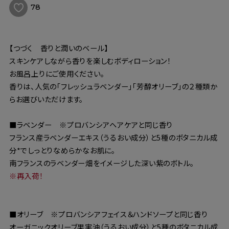
78
【つづく 香りと潤いのベール】
スキンケアしながら香りを楽しむボディローション！
お風呂上りにご使用ください。
香りは、人気の「フレッシュラベンダー」「芳醇オリーブ」の２種類か
らお選びいただけます。
■ラベンダー ※プロバンシアヘアケアと同じ香り
フランス産ラベンダーエキス（うるおい成分）と5種のボタニカル成
分*でしっとりなめらかなお肌に。
南フランスのラベンダー畑をイメージした深い紫のボトル。
※再入荷！
■オリーブ ※プロバンシアフェイス＆ハンドソープと同じ香り
オーガニックオリーブ果実油（うるおい成分）と5種のボタニカル成