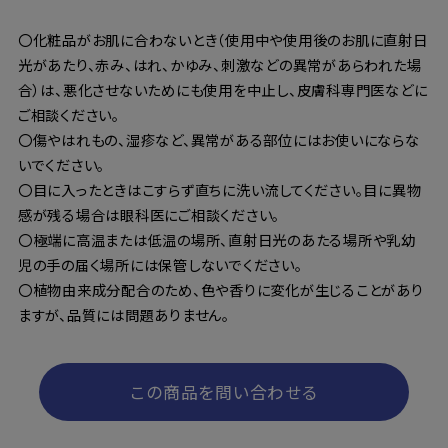
〇化粧品がお肌に合わないとき（使用中や使用後のお肌に直射日
光があたり、赤み、はれ、かゆみ、刺激などの異常があらわれた場
合）は、悪化させないためにも使用を中止し、皮膚科専門医などに
ご相談ください。
〇傷やはれもの、湿疹など、異常がある部位にはお使いにならな
いでください。
〇目に入ったときはこすらず直ちに洗い流してください。目に異物
感が残る場合は眼科医にご相談ください。
〇極端に高温または低温の場所、直射日光のあたる場所や乳幼
児の手の届く場所には保管しないでください。
〇植物由来成分配合のため、色や香りに変化が生じることがあり
ますが、品質には問題ありません。
この商品を問い合わせる