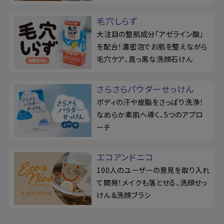
毛穴しらず
大注目の整肌成分「アゼライン酸」
を配合！濃密泡でお肌を整えながら
毛穴ケア、真っ黒な洗顔石けん
さらさらパウダーせっけん
ボディの汗や皮脂をさっぱり洗浄！
なめらか素肌へ導く、5つのアプロ
ーチ
エコアンドニコ
100人のユーザーの意見を取り入れ
て開発！メイクも落とせる、洗顔せっ
けん＆洗顔ブラシ