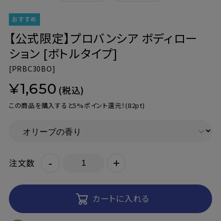
【公式限定】プロバンシア ボディロー
ション [ボトルタイプ]
[
PRBC30BO]
¥1,650
(税込)
この商品を購入すると5%ポイント還元！
(82pt)
-
+
注文数
カートに入れる