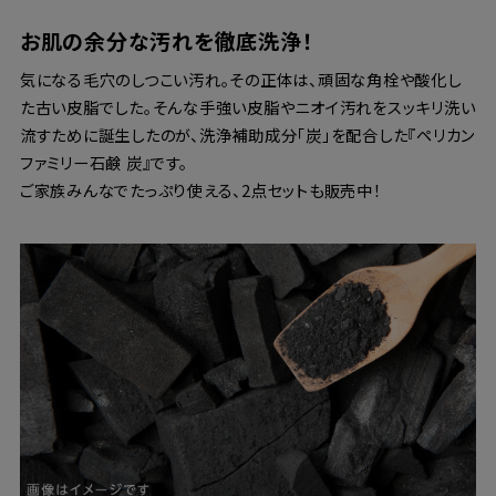
お肌の余分な汚れを徹底洗浄！
気になる毛穴のしつこい汚れ。その正体は、頑固な角栓や酸化し
た古い皮脂でした。そんな手強い皮脂やニオイ汚れをスッキリ洗い
流すために誕生したのが、洗浄補助成分「炭」を配合した『ペリカン
ファミリー石鹸 炭』です。
ご家族みんなでたっぷり使える、2点セットも販売中！