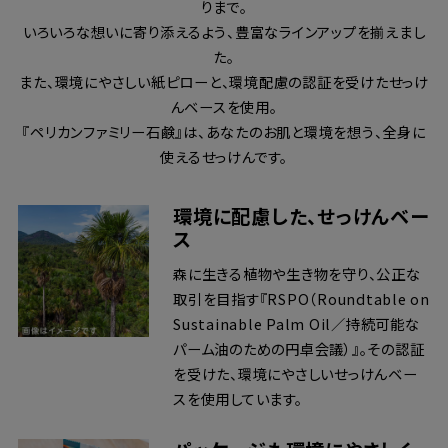
りまで。
いろいろな想いに寄り添えるよう、豊富なラインアップを揃えまし
た。
また、環境にやさしい紙ピローと、環境配慮の認証を受けたせっけ
んベースを使用。
『ペリカンファミリー石鹸』は、あなたのお肌と環境を想う、全身に
使えるせっけんです。
環境に配慮した、せっけんベー
ス
森に生きる植物や生き物を守り、公正な
取引を目指す『RSPO（Roundtable on
Sustainable Palm Oil／持続可能な
パーム油のための円卓会議）』。その認証
を受けた、環境にやさしいせっけんベー
スを使用しています。