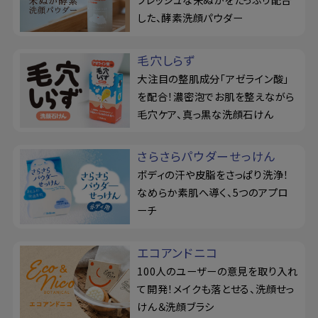
した、酵素洗顔パウダー
毛穴しらず
大注目の整肌成分「アゼライン酸」
を配合！濃密泡でお肌を整えながら
毛穴ケア、真っ黒な洗顔石けん
さらさらパウダーせっけん
ボディの汗や皮脂をさっぱり洗浄！
なめらか素肌へ導く、5つのアプロ
ーチ
エコアンドニコ
100人のユーザーの意見を取り入れ
て開発！メイクも落とせる、洗顔せっ
けん＆洗顔ブラシ