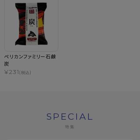
ペリカンファミリー石鹸
炭
¥231
(税込)
SPECIAL
特集