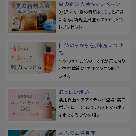
夏の新規入会キャンペーン
8/17まで！夏の素肌を、もっと好き
になる。新規会員登録で500ポイン
トプレゼント
柿渋のちからを、味方につけ
る
ベタつきやお肌のニオイが気になり
がちな季節に！カキタンニン配合せ
っけん
おっぱい想い
薬用保湿ケアアイテムが登場！美白
ボディローションで、バストからボデ
ィまでぷるツヤな潤い
大人の工場見学