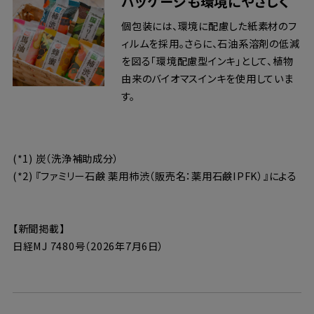
パッケージも環境にやさしく
個包装には、環境に配慮した紙素材のフ
ィルムを採用。さらに、石油系溶剤の低減
を図る「環境配慮型インキ」として、植物
由来のバイオマスインキを使用していま
す。
(*1) 炭（洗浄補助成分）
(*2) 『ファミリー石鹸 薬用柿渋（販売名：薬用石鹸IPFK）』による
【新聞掲載】
日経MJ 7480号（2026年7月6日）