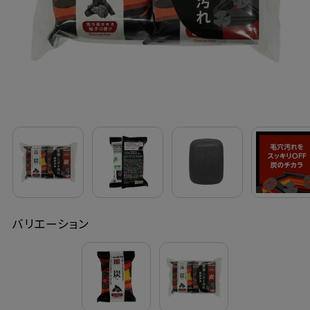
定期購入
お問い合わせ
ペリカン石鹸について
ご利用案内
よくあるご質問
バリエーション
会員登録でお得
NEWS一覧
利用規約