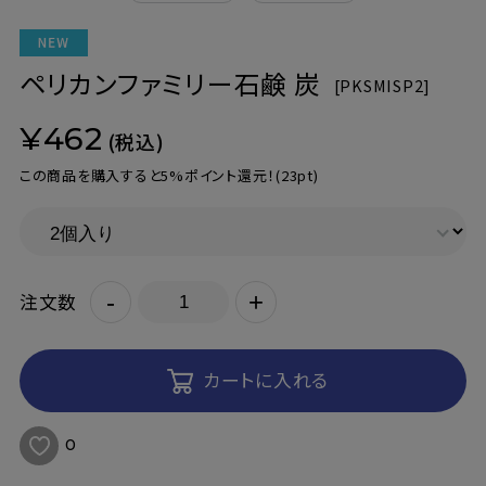
ペリカンファミリー石鹸 炭
[
PKSMISP2]
¥462
(税込)
この商品を購入すると5%ポイント還元！
(23pt)
-
+
注文数
カートに入れる
0