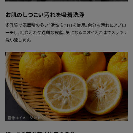
お肌のしつこい汚れを吸着洗浄
多孔質で表面積の多い「活性炭
」を使用。余分な汚れにアプロ
(*1)
ーチし、毛穴汚れや過剰な皮脂、気になるニオイ汚れまでスッキリ
洗い流します。