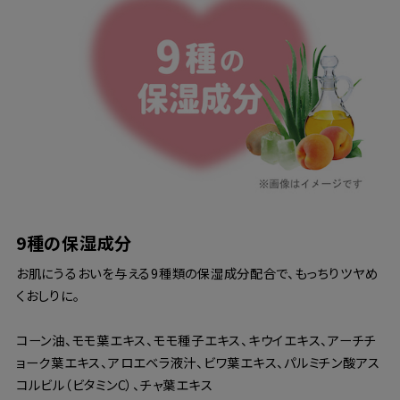
9種の保湿成分
お肌にうるおいを与える9種類の保湿成分配合で、もっちりツヤめ
くおしりに。
コーン油、モモ葉エキス、モモ種子エキス、キウイエキス、アーチチ
ョーク葉エキス、アロエベラ液汁、ビワ葉エキス、パルミチン酸アス
コルビル（ビタミンC）、チャ葉エキス