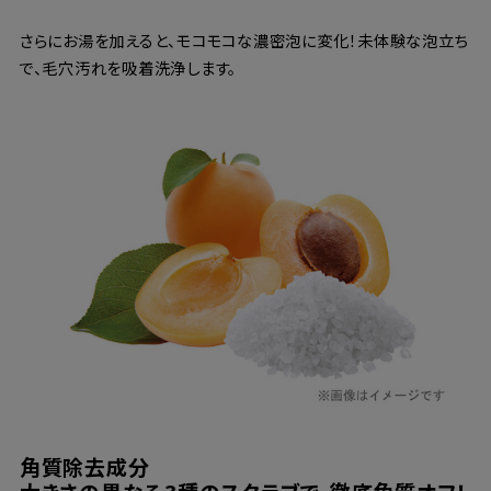
さらにお湯を加えると、モコモコな濃密泡に変化！未体験な泡立ち
で、毛穴汚れを吸着洗浄します。
角質除去成分