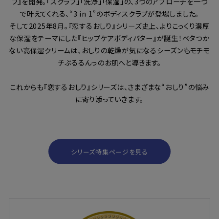
ブ』を開発。「スクラブ」「洗浄」「保湿」の、3つのアプローチを一つ
で叶えてくれる、“3 in 1”のボディスクラブが登場しました。
そして2025年8月。『恋するおしり』シリーズ史上、よりこっくり濃厚
な保湿をテーマにした『ヒップケアボディバター』が誕生！ベタつか
ない高保湿クリームは、おしりの乾燥が気になるシーズンもモチモ
チぷるるんっのお肌へと導きます。
これからも『恋するおしり』シリーズは、さまざまな“おしり”の悩み
に寄り添っていきます。
シリーズ特集ページを見る