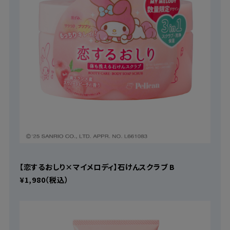
【恋するおしり×マイメロディ】石けんスクラブ B
¥1,980（税込）