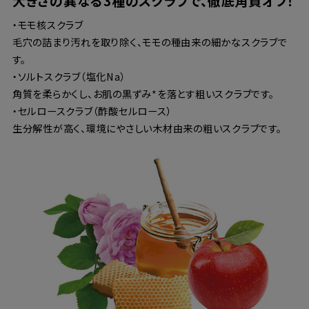
大きさの異なる3種のスクラブで、徹底角質オフ！
・モモ核スクラブ
毛穴の詰まり汚れを取り除く、モモの種由来の細かなスクラブで
す。
・ソルトスクラブ（塩化Na）
角質を柔らかくし、お肌の黒ずみ*を落とす粗いスクラブです。
・セルロースクラブ（酢酸セルロース）
生分解性が高く、環境にやさしい木材由来の粗いスクラブです。