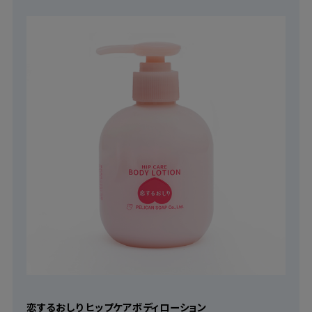
恋するおしり ヒップケアボディローション