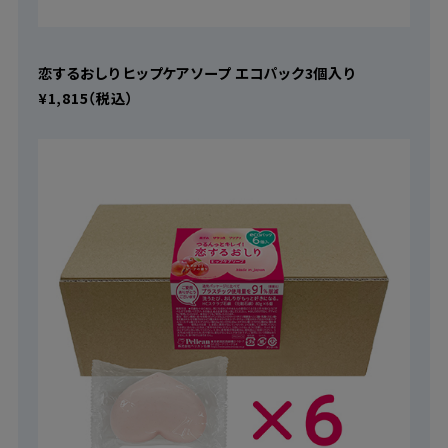
恋するおしり ヒップケアソープ エコパック3個入り
¥1,815（税込）