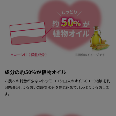
成分の約50%が植物オイル
お肌への刺激が少ないトウモロコシ由来のオイル（コーン油）を約
50%配合。うるおいの膜で水分を閉じ込めて、しっとりうるおしま
す。