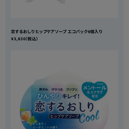
恋するおしり ヒップケアソープ エコパック6個入り
¥3,630（税込）