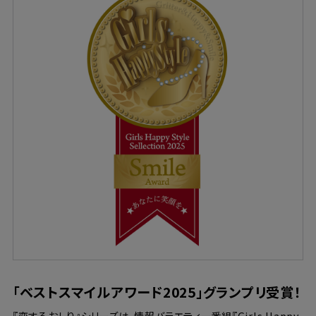
「ベストスマイルアワード2025」グランプリ受賞！
『恋するおしり』シリーズは、情報バラエティー番組『Girls Happy