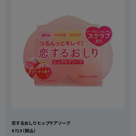
恋するおしり ヒップケアソープ
¥715（税込）