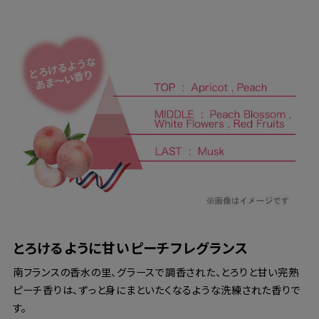
とろけるように甘いピーチフレグランス
南フランスの香水の里、グラースで調香された、とろりと甘い完熟
ピーチ香りは、ずっと身にまといたくなるような洗練された香りで
す。