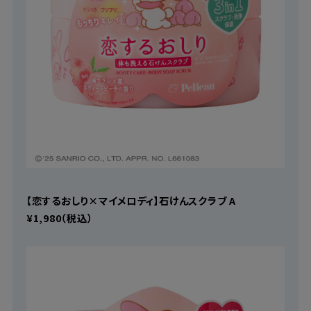
【恋するおしり×マイメロディ】石けんスクラブ A
¥1,980（税込）