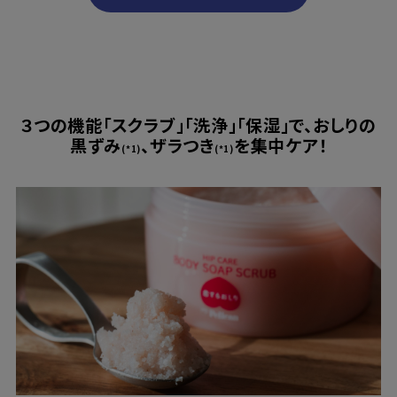
３つの機能「スクラブ」「洗浄」「保湿」で、おしりの
黒ずみ
、ザラつき
を集中ケア！
(*1)
(*1)