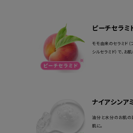
ピーチセラミ
モモ由来のセラミド（
シルセラミド）で、お肌
ナイアシンア
油分と水分のお肌の
肌に。