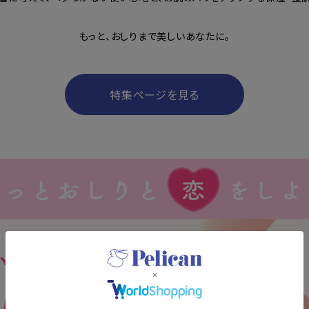
もっと、おしりまで美しいあなたに。
特集ページを見る