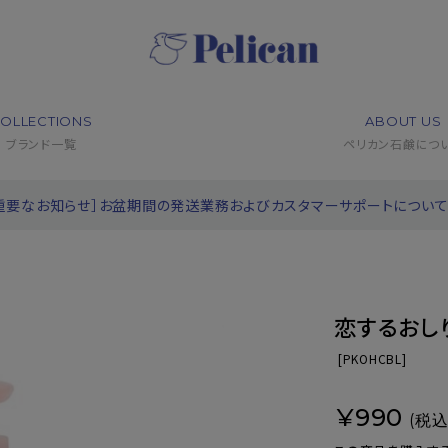
OLLECTIONS
ABOUT US
ブランド一覧
ペリカン石鹸につ
重要なお知らせ］お盆期間の発送業務およびカスタマーサポートについ
恋するおし
[
PKOHCBL]
¥990
(税込