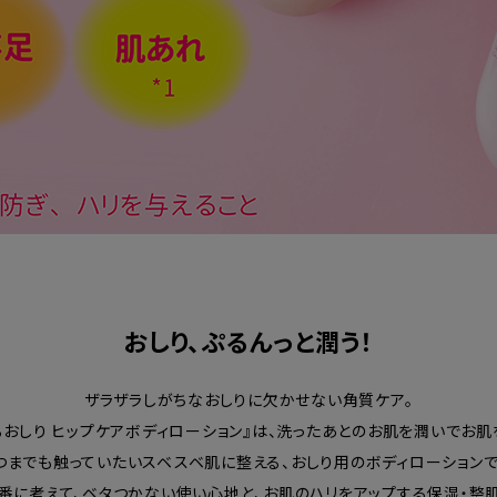
おしり、ぷるんっと潤う！
ザラザラしがちなおしりに欠かせない角質ケア。
るおしり ヒップケアボディローション』は、洗ったあとのお肌を潤いでお肌
つまでも触っていたいスベスベ肌に整える、おしり用のボディローションで
１番に考えて、ベタつかない使い心地と、お肌のハリをアップする保湿・整