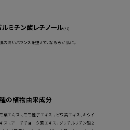
パルミチン酸レチノール
(*2)
肌の潤いバランスを整えて、なめらか肌に。
9種の植物由来成分
モ葉エキス 、モモ種子エキス 、ビワ葉エキス、キウイ
キス 、アーチチョーク葉エキス、グリチルリチン酸２