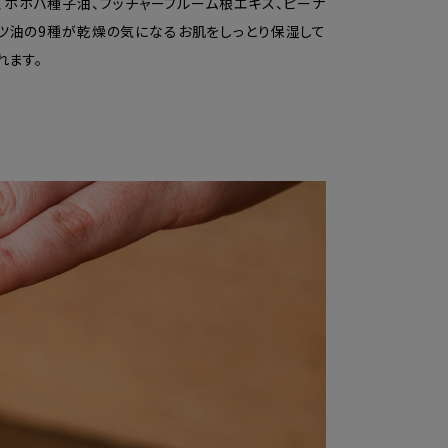
、ホホバ種子油、ブッチャーブルーム根エキス、ピーナ
ツ油の9種が乾燥の気になるお肌をしっとり保湿して
れます。