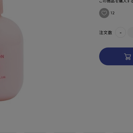
この商品を購入する
12
-
注文数