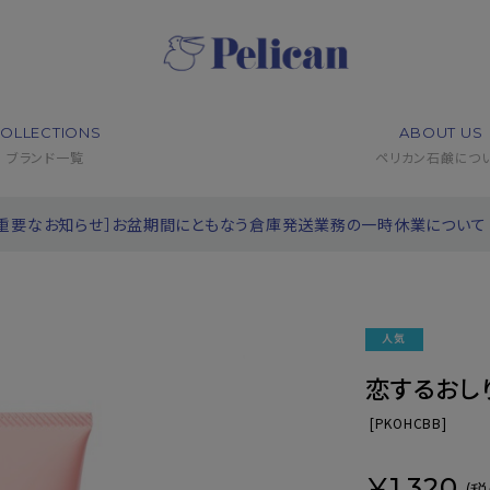
OLLECTIONS
ABOUT US
ブランド一覧
ペリカン石鹸につ
［重要なお知らせ］お盆期間にともなう倉庫発送業務の一時休業について
恋するおし
[
PKOHCBB]
¥1,320