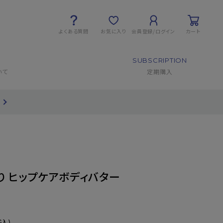
よくある質問
お気に入り
会員登録/ログイン
カート
SUBSCRIPTION
いて
定期購入
り ヒップケアボディバター