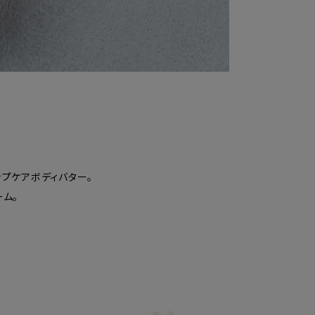
ップケアボディバター。
ーム。