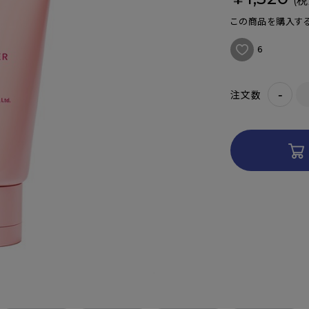
(税
この商品を購入する
6
-
注文数