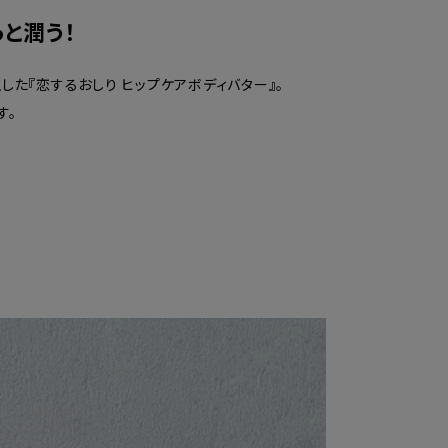
と潤う！
した『恋するおしり ヒップケアボディバター』。
す。