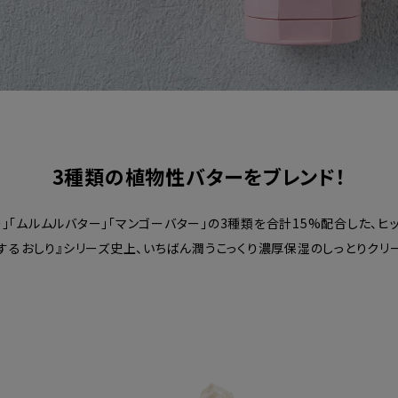
3種類の植物性バターをブレンド！
」「ムルムルバター」「マンゴーバター」の3種類を合計15%配合した、ヒ
するおしり』シリーズ史上、いちばん潤うこっくり濃厚保湿のしっとりクリ