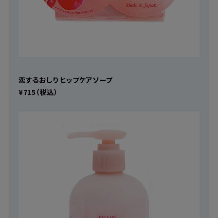
恋するおしり ヒップケアソープ
¥715（税込）