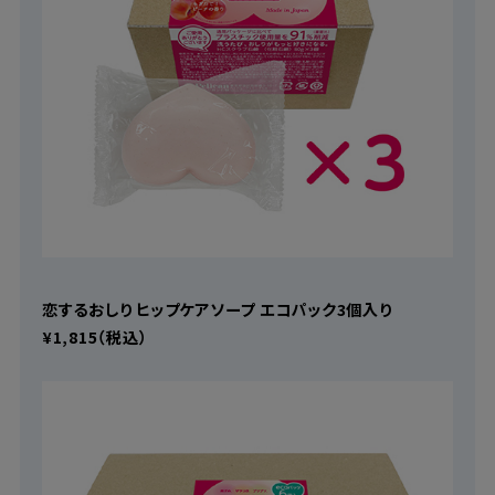
恋するおしり ヒップケアソープ エコパック3個入り
¥1,815（税込）