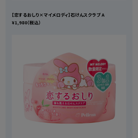
【恋するおしり×マイメロディ】石けんスクラブ A
¥1,980（税込）