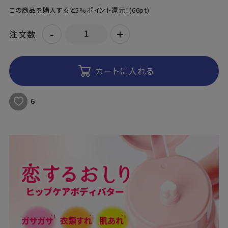
この商品を購入すると5%ポイント還元！
(66pt)
-
+
注文数
カートに入れる
6