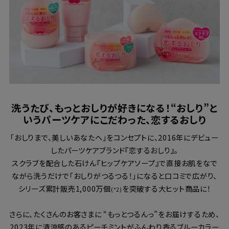
洗うたび、もっとおしりが好きになる！“おしり”と
いうパーツケアにこだわった、恋するおしり
「おしりまで、美しいあなたへ」をコンセプトに、2016年にデビュー
したパーツケアブランド『恋するおしり』。
スクラブを配合した石けん『ヒップケアソープ』で直接お肌をなで
ながら洗うだけで「おしりがつるつる！」になると口コミで広がり、
シリーズ累計販売1,000万個
を突破する大ヒット商品に！
(*2)
さらに、たくさんのお客さまに “もっとつるんっ”をお届けするため、
2023年に清涼感のあるピーチミントがふんわり香るブルーカラー