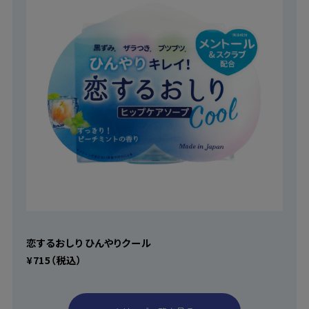
恋するおしり ひんやりクール
¥715（税込）