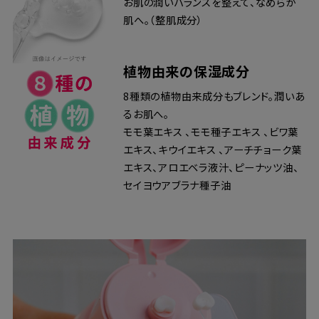
お肌の潤いバランスを整えて、なめらか
肌へ。（整肌成分）
植物由来の保湿成分
8種類の植物由来成分もブレンド。潤いあ
るお肌へ。
モモ葉エキス 、モモ種子エキス 、ビワ葉
エキス、キウイエキス 、アーチチョーク葉
エキス、アロエベラ液汁、ピーナッツ油、
セイヨウアブラナ種子油