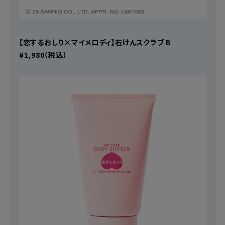
【恋するおしり×マイメロディ】石けんスクラブ B
¥1,980（税込）