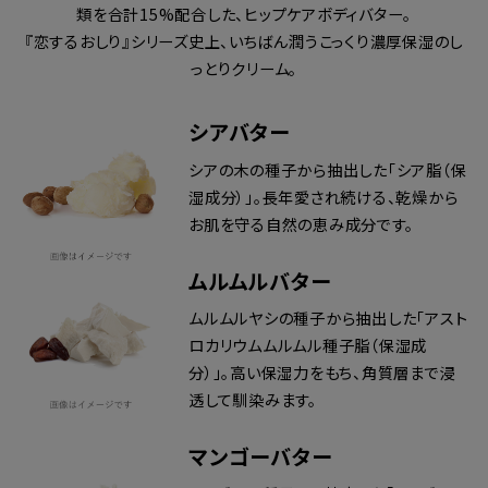
類を合計15%配合した、ヒップケアボディバター。
『恋するおしり』シリーズ史上、いちばん潤うこっくり濃厚保湿のし
っとりクリーム。
シアバター
シアの木の種子から抽出した「シア脂（保
湿成分）」。長年愛され続ける、乾燥から
お肌を守る自然の恵み成分です。
ムルムルバター
ムルムルヤシの種子から抽出した「アスト
ロカリウムムルムル種子脂（保湿成
分）」。高い保湿力をもち、角質層まで浸
透して馴染みます。
マンゴーバター