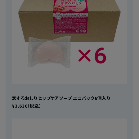
恋するおしり ヒップケアソープ エコパック6個入り
¥3,630（税込）