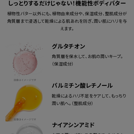
しっとりするだけじゃない！機能性ボディバター
植物性バター以外にも、植物由来成分や、保湿成分、整肌成分が
角質層まで浸透して乾燥による肌あれを防ぎ、潤い肌にハリを与
えます。
グルタチオン
角質層を保水して、お肌の潤いキープ。
（保湿成分）
パルミチン酸レチノール
乾燥によるハリ不足をケアして、もっちり
潤い肌へ。（整肌成分）
ナイアシンアミド