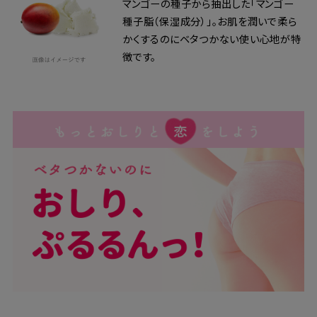
マンゴーの種子から抽出した「マンゴー
種子脂（保湿成分）」。お肌を潤いで柔ら
かくするのにベタつかない使い心地が特
徴です。