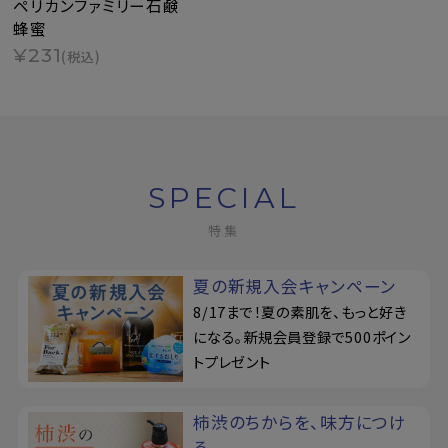
ペリカンファミリー石鹸
蜂蜜
¥231
(税込)
SPECIAL
特集
夏の新規入会キャンペーン
8/17まで！夏の素肌を、もっと好き
になる。新規会員登録で500ポイン
トプレゼント
柿渋のちからを、味方につけ
る