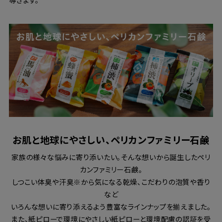
お肌と地球にやさしい、ペリカンファミリー石鹸
家族の様々な悩みに寄り添いたい。そんな想いから誕生したペリ
カンファミリー石鹸。
しつこい体臭や汗臭※から気になる乾燥、こだわりの泡質や香り
など
いろんな想いに寄り添えるよう豊富なラインナップを揃えました。
また、紙ピローで環境にやさしい紙ピローと環境配慮の認証を受