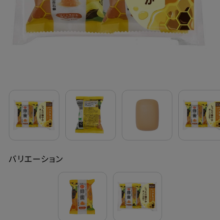
定期購入
お問い合わせ
ペリカン石鹸について
ご利用案内
よくあるご質問
バリエーション
会員登録でお得
NEWS一覧
利用規約