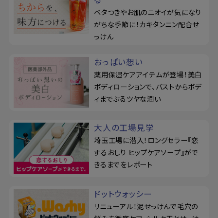
ベタつきやお肌のニオイが気になり
がちな季節に！カキタンニン配合せ
っけん
おっぱい想い
薬用保湿ケアアイテムが登場！美白
ボディローションで、バストからボデ
ィまでぷるツヤな潤い
大人の工場見学
埼玉工場に潜入！ロングセラー『恋
するおしり ヒップケアソープ』がで
きるまでをレポート
ドットウォッシー
リニューアル！泥せっけんで毛穴の