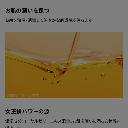
お肌の潤いを保つ
お肌を殺菌・消毒して健やかな肌環境を保ちます。
女王蜂パワーの源
保湿成分ローヤルゼリーエキス配合。お肌を潤いに満ちた状態へ
導きます。