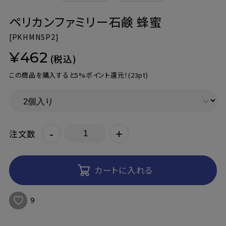
ペリカンファミリー石鹸 蜂蜜
[
PKHMNSP2]
¥462
(税込)
この商品を購入すると5%ポイント還元！
(23pt)
-
+
注文数
カートに入れる
9