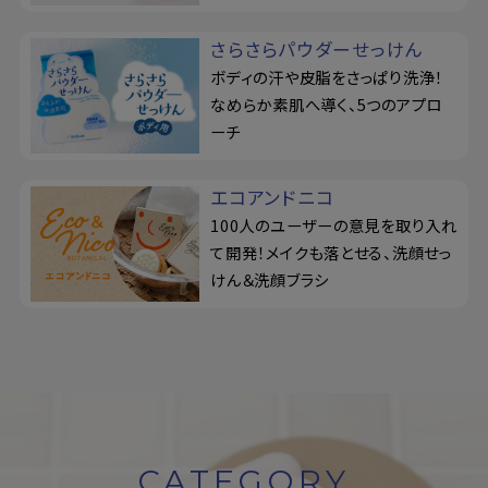
さらさらパウダーせっけん
ボディの汗や皮脂をさっぱり洗浄！
なめらか素肌へ導く、5つのアプロ
ーチ
エコアンドニコ
100人のユーザーの意見を取り入れ
て開発！メイクも落とせる、洗顔せっ
けん＆洗顔ブラシ
CATEGORY