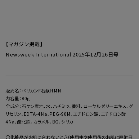
【マガジン掲載】
Newsweek International 2025年12月26日号
販売名：ペリカンF石鹸HMN
内容量：80g
全成分：石ケン素地、水、ハチミツ、香料、ローヤルゼリーエキス、グ
リセリン、EDTA-4Na、PEG-90M、エチドロン酸、エチドロン酸
4Na、酸化鉄、カラメル、BG、シリカ
〇化粧品がお肌に合わないとき（使用中や使用後のお肌に直射日