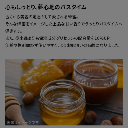
心もしっとり、夢心地のバスタイム
古くから美容の定番として愛される蜂蜜。
そんな蜂蜜をイメージした上品な甘い香りでうっとりバスタイムへ
導きます。
また、従来品よりも保湿成分グリセリンの配合量を10%UP！
年齢や性別問わず使いやすく、よりお肌想いの石鹸になりました。