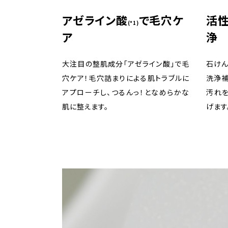
アゼライン酸
で毛穴ケ
活
(*1)
ア
浄
大注目の整肌成分「アゼライン酸」で毛
石けん
穴ケア！毛穴詰まりによる肌トラブルに
洗浄
アプローチし、つるんっ！となめらかな
汚れを
肌に整えます。
げます