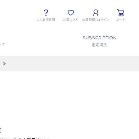
よくある質問
お気に入り
会員登録/ログイン
カート
SUBSCRIPTION
いて
定期購入
て
)