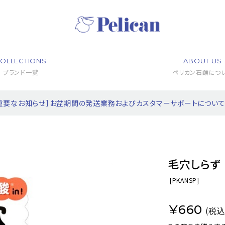
OLLECTIONS
ABOUT US
ブランド一覧
ペリカン石鹸につ
重要なお知らせ］お盆期間の発送業務およびカスタマーサポートについ
毛穴しらず
[
PKANSP]
¥660
(税込