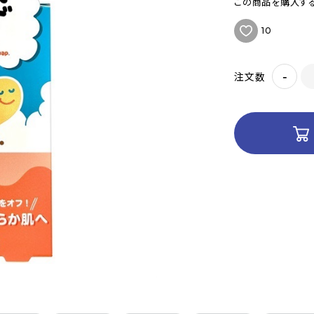
この商品を購入する
10
-
注文数