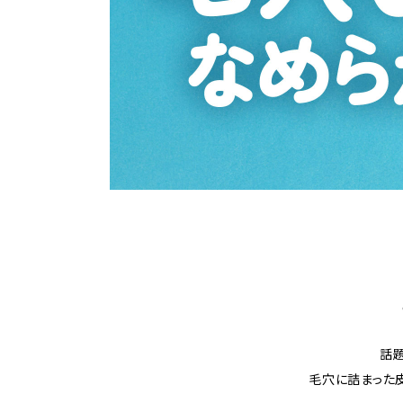
話
毛穴に詰まった