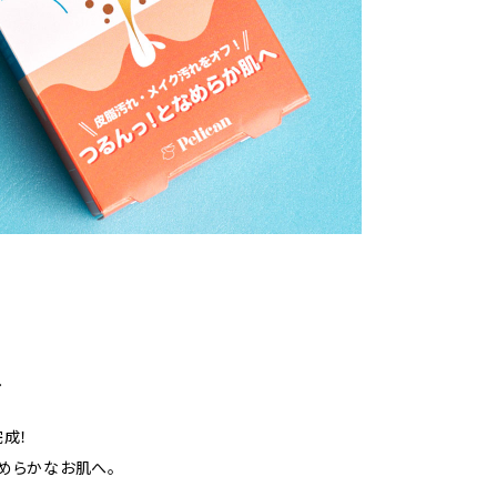
へ
成！
めらかなお肌へ。