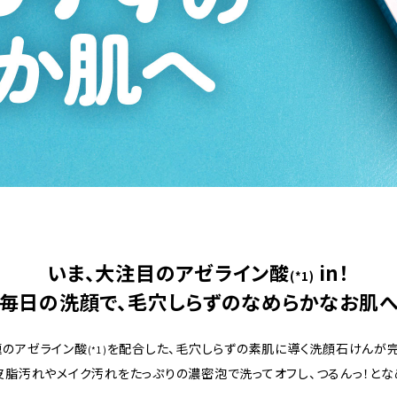
いま、大注目のアゼライン酸
in！
(*1)
毎日の洗顔で、毛穴しらずのなめらかなお肌
題のアゼライン酸
を配合した、毛穴しらずの素肌に導く洗顔石けんが完
(*1)
皮脂汚れやメイク汚れをたっぷりの濃密泡で洗ってオフし、つるんっ！とな