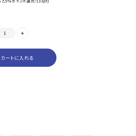
と5%ポイント還元！
(33pt)
+
カートに入れる