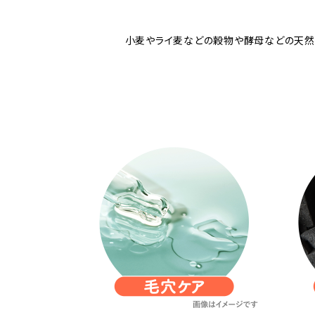
小麦やライ麦などの穀物や酵母などの天然