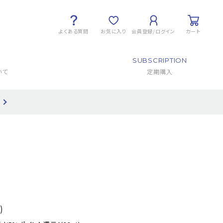
よくある質問
お気に入り
会員登録/ログイン
カート
SUBSCRIPTION
いて
定期購入
)