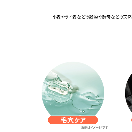
小麦やライ麦などの穀物や酵母などの天然