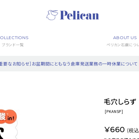
OLLECTIONS
ABOUT US
ブランド一覧
ペリカン石鹸につ
［重要なお知らせ］お盆期間にともなう倉庫発送業務の一時休業について
毛穴しらず
[
PKANSP]
¥660
(税込