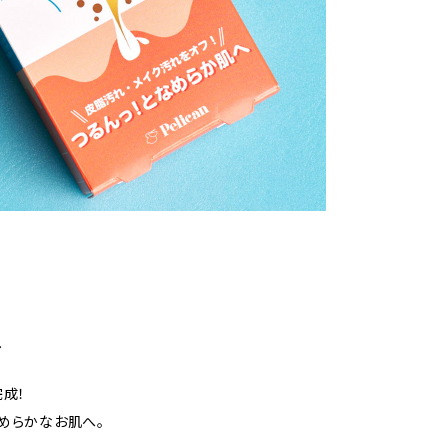
へ
成！
めらかなお肌へ。