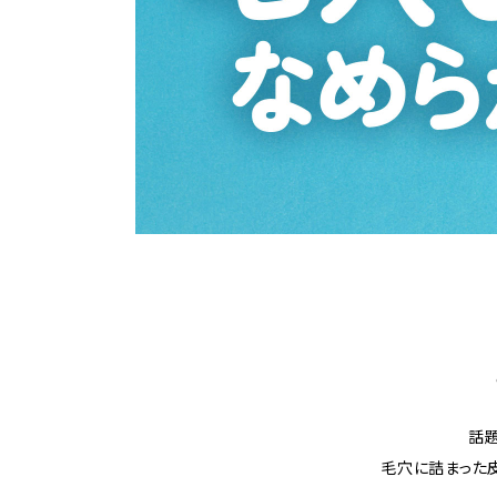
話
毛穴に詰まった