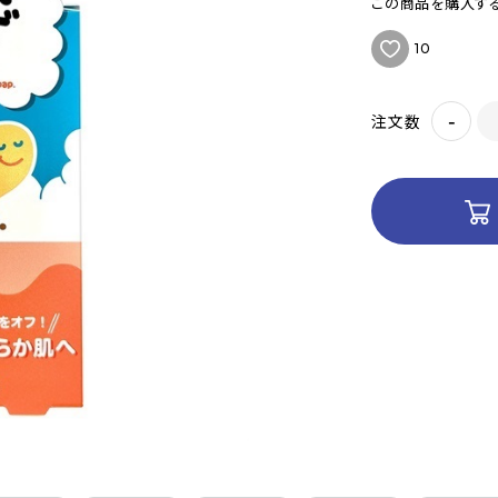
この商品を購入する
10
-
注文数