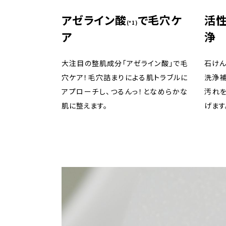
アゼライン酸
で毛穴ケ
活
(*1)
ア
浄
大注目の整肌成分「アゼライン酸」で毛
石けん
穴ケア！毛穴詰まりによる肌トラブルに
洗浄
アプローチし、つるんっ！となめらかな
汚れを
肌に整えます。
げます