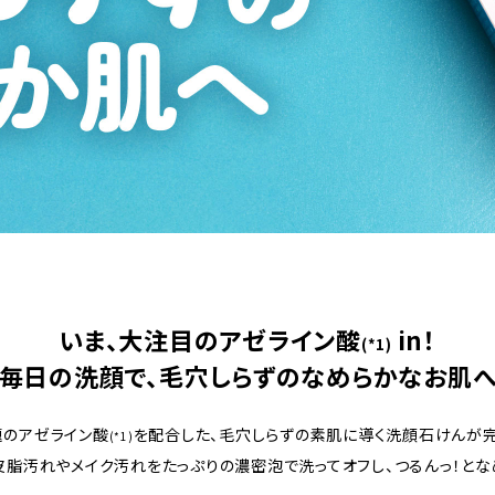
いま、大注目のアゼライン酸
in！
(*1)
毎日の洗顔で、毛穴しらずのなめらかなお肌
題のアゼライン酸
を配合した、毛穴しらずの素肌に導く洗顔石けんが完
(*1)
皮脂汚れやメイク汚れをたっぷりの濃密泡で洗ってオフし、つるんっ！とな