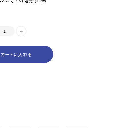
と5%ポイント還元！
(33pt)
+
カートに入れる