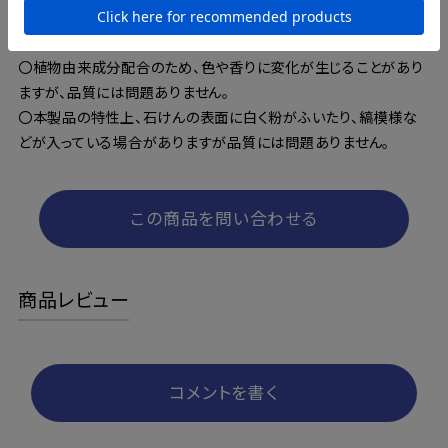
〇極端に高温または低温の場所、直射日光のあたる場所や乳幼
児の手の届く場所には保管しないでください。
〇植物由来成分配合のため、色や香りに変化が生じることがあり
ますが、品質には問題ありません。
〇本製品の特性上、石けんの表面に白く粉がふいたり、縞模様な
どが入っている場合がありますが品質には問題ありません。
この商品を問い合わせる
商品レビュー
コメントを書く