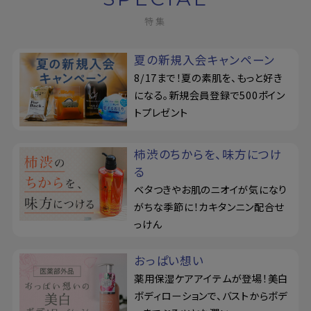
特集
夏の新規入会キャンペーン
8/17まで！夏の素肌を、もっと好き
になる。新規会員登録で500ポイン
トプレゼント
柿渋のちからを、味方につけ
る
ベタつきやお肌のニオイが気になり
がちな季節に！カキタンニン配合せ
っけん
おっぱい想い
薬用保湿ケアアイテムが登場！美白
ボディローションで、バストからボデ