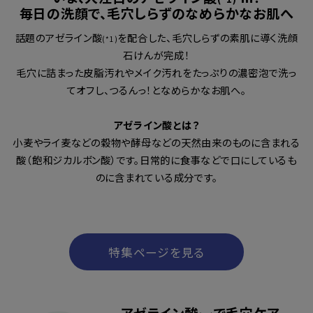
毎日の洗顔で、毛穴しらずのなめらかなお肌へ
話題のアゼライン酸
を配合した、毛穴しらずの素肌に導く洗顔
(*1)
石けんが完成！
毛穴に詰まった皮脂汚れやメイク汚れをたっぷりの濃密泡で洗っ
てオフし、つるんっ！となめらかなお肌へ。
アゼライン酸とは？
小麦やライ麦などの穀物や酵母などの天然由来のものに含まれる
酸（飽和ジカルボン酸）です。日常的に食事などで口にしているも
のに含まれている成分です。
特集ページを見る
アゼライン酸
で毛穴ケア