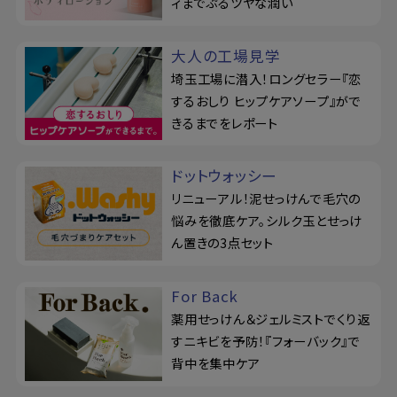
ィまでぷるツヤな潤い
大人の工場見学
埼玉工場に潜入！ロングセラー『恋
するおしり ヒップケアソープ』がで
きるまでをレポート
ドットウォッシー
リニューアル！泥せっけんで毛穴の
悩みを徹底ケア。シルク玉とせっけ
ん置きの3点セット
For Back
薬用せっけん＆ジェルミストでくり返
すニキビを予防！『フォーバック』で
背中を集中ケア