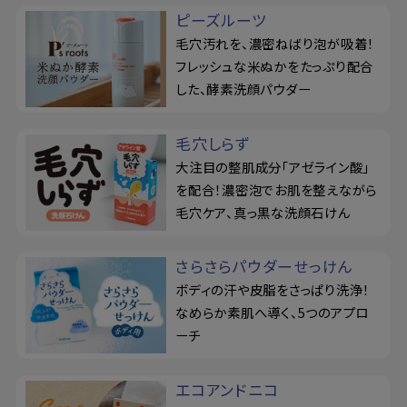
ピーズルーツ
毛穴汚れを、濃密ねばり泡が吸着！
フレッシュな米ぬかをたっぷり配合
した、酵素洗顔パウダー
毛穴しらず
大注目の整肌成分「アゼライン酸」
を配合！濃密泡でお肌を整えながら
毛穴ケア、真っ黒な洗顔石けん
さらさらパウダーせっけん
ボディの汗や皮脂をさっぱり洗浄！
なめらか素肌へ導く、5つのアプロ
ーチ
エコアンドニコ