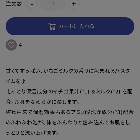
-
+
注文数
カートに入れる
4
甘くてすっぱい、いちごミルクの香りに包まれるバスタ
イムを♪
しっとり保湿成分のイチゴ果汁(*1) ＆ミルク(*2) を配
合。お肌をなめらかに潤します。
植物由来で保湿効果もあるアミノ酸洗浄成分(*3)配合
のふわふわ泡が、体をふんわりと包み込んでお肌をし
っとりと洗い上げます。