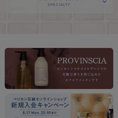
SPECIALTY