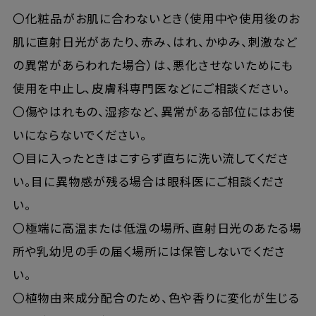
〇化粧品がお肌に合わないとき（使用中や使用後のお
肌に直射日光があたり、赤み、はれ、かゆみ、刺激など
の異常があらわれた場合）は、悪化させないためにも
使用を中止し、皮膚科専門医などにご相談ください。
〇傷やはれもの、湿疹など、異常がある部位にはお使
いにならないでください。
〇目に入ったときはこすらず直ちに洗い流してくださ
い。目に異物感が残る場合は眼科医にご相談くださ
い。
〇極端に高温または低温の場所、直射日光のあたる場
所や乳幼児の手の届く場所には保管しないでくださ
い。
〇植物由来成分配合のため、色や香りに変化が生じる