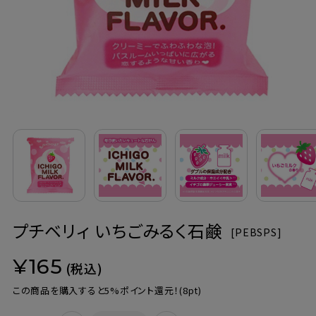
定期購入
お問い合わせ
ペリカン石鹸について
ご利用案内
よくあるご質問
プチベリィ いちごみるく石鹸
会員登録でお得
[
PEBSPS]
¥165
NEWS一覧
(税込)
この商品を購入すると5%ポイント還元！
(8pt)
利用規約