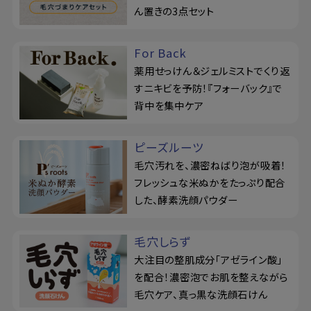
ん置きの3点セット
For Back
薬用せっけん＆ジェルミストでくり返
すニキビを予防！『フォーバック』で
背中を集中ケア
ピーズルーツ
毛穴汚れを、濃密ねばり泡が吸着！
フレッシュな米ぬかをたっぷり配合
した、酵素洗顔パウダー
毛穴しらず
大注目の整肌成分「アゼライン酸」
を配合！濃密泡でお肌を整えながら
毛穴ケア、真っ黒な洗顔石けん