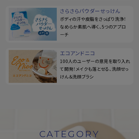
さらさらパウダーせっけん
ボディの汗や皮脂をさっぱり洗浄！
なめらか素肌へ導く、5つのアプロ
ーチ
エコアンドニコ
100人のユーザーの意見を取り入れ
て開発！メイクも落とせる、洗顔せっ
けん＆洗顔ブラシ
CATEGORY