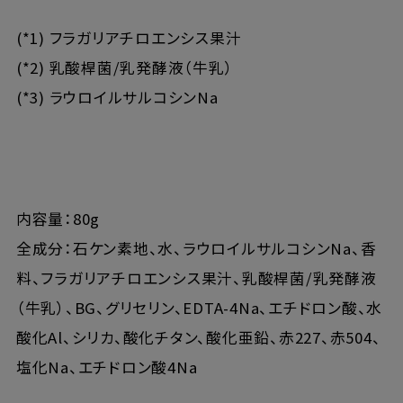
(*1) フラガリアチロエンシス果汁
(*2) 乳酸桿菌/乳発酵液（牛乳）
(*3) ラウロイルサルコシンNa
内容量：80g
全成分：石ケン素地、水、ラウロイルサルコシンNa、香
料、フラガリアチロエンシス果汁、乳酸桿菌/乳発酵液
（牛乳）、BG、グリセリン、EDTA-4Na、エチドロン酸、水
酸化Al、シリカ、酸化チタン、酸化亜鉛、赤227、赤504、
塩化Na、エチドロン酸4Na