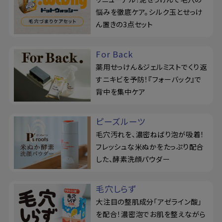
悩みを徹底ケア。シルク玉とせっけ
ん置きの3点セット
For Back
薬用せっけん＆ジェルミストでくり返
すニキビを予防！『フォーバック』で
背中を集中ケア
ピーズルーツ
毛穴汚れを、濃密ねばり泡が吸着！
フレッシュな米ぬかをたっぷり配合
した、酵素洗顔パウダー
毛穴しらず
大注目の整肌成分「アゼライン酸」
を配合！濃密泡でお肌を整えながら