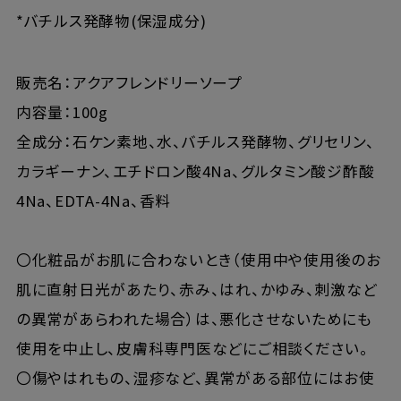
*バチルス発酵物(保湿成分)
販売名：アクアフレンドリーソープ
内容量：100g
全成分：石ケン素地、水、バチルス発酵物、グリセリン、
カラギーナン、エチドロン酸4Na、グルタミン酸ジ酢酸
4Na、EDTA-4Na、香料
〇化粧品がお肌に合わないとき（使用中や使用後のお
肌に直射日光があたり、赤み、はれ、かゆみ、刺激など
の異常があらわれた場合）は、悪化させないためにも
使用を中止し、皮膚科専門医などにご相談ください。
〇傷やはれもの、湿疹など、異常がある部位にはお使