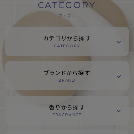
CATEGORY
カテゴリ
カテゴリから探す
CATEGORY
ブランドから探す
BRAND
香りから探す
FRAGRANCE