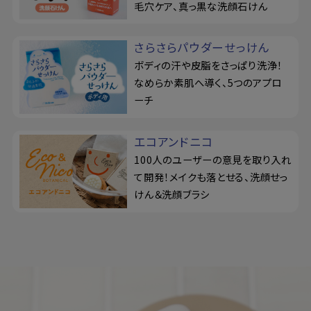
毛穴ケア、真っ黒な洗顔石けん
さらさらパウダーせっけん
ボディの汗や皮脂をさっぱり洗浄！
なめらか素肌へ導く、5つのアプロ
ーチ
エコアンドニコ
100人のユーザーの意見を取り入れ
て開発！メイクも落とせる、洗顔せっ
けん＆洗顔ブラシ