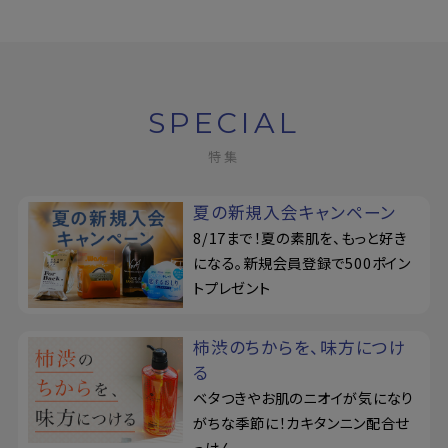
SPECIAL
特集
夏の新規入会キャンペーン
8/17まで！夏の素肌を、もっと好き
になる。新規会員登録で500ポイン
トプレゼント
柿渋のちからを、味方につけ
る
ベタつきやお肌のニオイが気になり
がちな季節に！カキタンニン配合せ
っけん