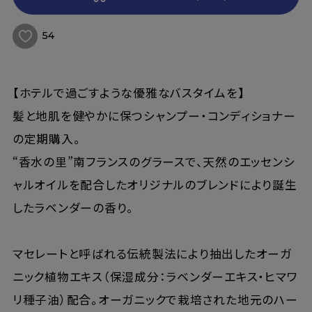
54
【ホテルで過ごすような優雅なバスタイムを】
髪と地肌を健やかに保つシャンプー・コンディショナー
の定期購入。
“香水の里”南フランスのグラースで、天然のエッセンシ
ャルオイルを配合したオリジナルのブレンドにより誕生
したラベンダーの香り。
マセレートと呼ばれる伝統製法により抽出したオーガ
ニック植物エキス（保湿成分：ラベンダーエキス・ヒマワ
リ種子油）配合。オーガニックで栽培された地元のハー