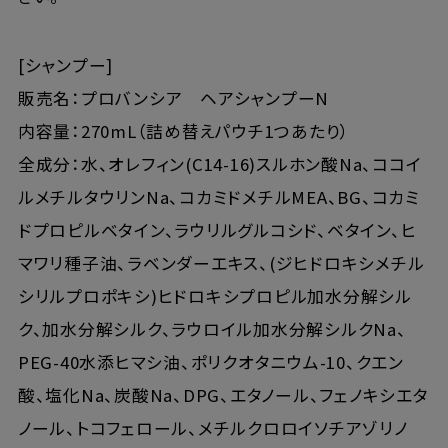
[シャンプー]
販売名：プロバンシア ヘアシャンプーN
内容量：270mL（詰め替えパウチ1つあたり）
全成分：水、オレフィン(C14-16)スルホン酸Na、ココイ
ルメチルタウリンNa、コカミドメチルMEA、BG、コカミ
ドプロピルベタイン、ラウリルグルコシド、ベタイン、ヒ
マワリ種子油、ラベンダーエキス、(ジヒドロキシメチル
シリルプロポキシ)ヒドロキシプロピル加水分解シル
ク、加水分解シルク、ラウロイル加水分解シルクNa、
PEG-40水添ヒマシ油、ポリクオタニウム-10、クエン
酸、塩化Na、炭酸Na、DPG、エタノール、フェノキシエタ
ノール、トコフェロール、メチルクロロイソチアゾリノ