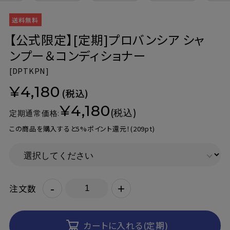
【公式限定】[定期]プロバンシア シャ
ンプー＆コンディショナー
[
DPTKPN]
¥4,180
(税込)
¥4,180
(税込)
定期通常価格:
この商品を購入すると5%ポイント還元！
(209pt)
-
+
注文数
カートに入れる(定期)