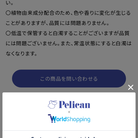
い。
〇植物由来成分配合のため、色や香りに変化が生じる
ことがありますが、品質には問題ありません。
〇低温で保管すると白濁することがございますが品質
には問題ございません。また、常温状態にすると白濁は
なくなります。
この商品を問い合わせる
商品レビュー
コメントを書く