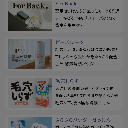
For Back
薬用せっけん＆ジェルミストでくり返
すニキビを予防！『フォーバック』で
背中を集中ケア
ピーズルーツ
毛穴汚れを、濃密ねばり泡が吸着！
フレッシュな米ぬかをたっぷり配合
した、酵素洗顔パウダー
毛穴しらず
大注目の整肌成分「アゼライン酸」
を配合！濃密泡でお肌を整えながら
毛穴ケア、真っ黒な洗顔石けん
さらさらパウダーせっけん
ボディの汗や皮脂をさっぱり洗浄！