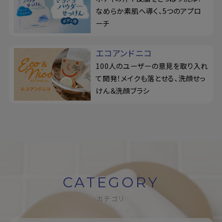
なめらか素肌へ導く、5つのアプロ
ーチ
エコアンドニコ
100人のユーザーの意見を取り入れ
て開発！メイクも落とせる、洗顔せっ
けん＆洗顔ブラシ
CATEGORY
カテゴリ