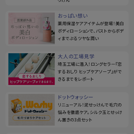
おっぱい想い
薬用保湿ケアアイテムが登場！美白
ボディローションで、バストからボデ
ィまでぷるツヤな潤い
大人の工場見学
埼玉工場に潜入！ロングセラー『恋
するおしり ヒップケアソープ』がで
きるまでをレポート
ドットウォッシー
リニューアル！泥せっけんで毛穴の
悩みを徹底ケア。シルク玉とせっけ
ん置きの3点セット