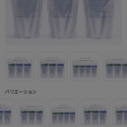
定期購入
お問い合わせ
ペリカン石鹸について
ご利用案内
よくあるご質問
バリエーション
会員登録でお得
NEWS一覧
利用規約