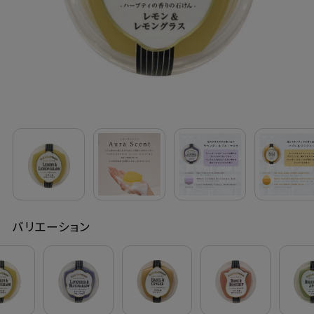
定期購入
お問い合わせ
ペリカン石鹸について
ご利用案内
よくあるご質問
バリエーション
会員登録でお得
NEWS一覧
利用規約