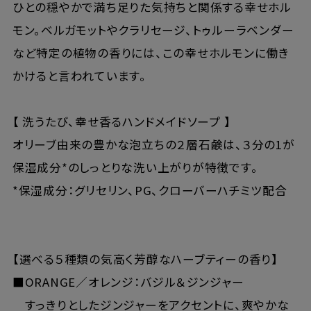
ひとの穏やかで満ち足りた気持ちと関係する幸せホル
モン。ベルガモットやクラリセージ、トゥルーラベンダー
など特定の植物の香りには、この幸せホルモンに働き
かけると言われています。
【 洗うたび、幸せ香るハンドメイドソープ 】
オリーブ由来の豊かな泡立ちの２層石鹸は、３分の1が
保湿成分*のしっとりな洗い上がりが特徴です。
*保湿成分：グリセリン、PG、クローバーハチミツ配合
【選べる５種類の気高く芳醇なハーブティーの香り】
■ORANGE／オレンジ：バジル＆ジンジャー
すっきりとしたジンジャーをアクセントに、爽やかな