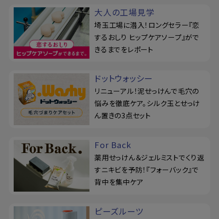
大人の工場見学
埼玉工場に潜入！ロングセラー『恋
するおしり ヒップケアソープ』がで
きるまでをレポート
ドットウォッシー
リニューアル！泥せっけんで毛穴の
悩みを徹底ケア。シルク玉とせっけ
ん置きの3点セット
For Back
薬用せっけん＆ジェルミストでくり返
すニキビを予防！『フォーバック』で
背中を集中ケア
ピーズルーツ