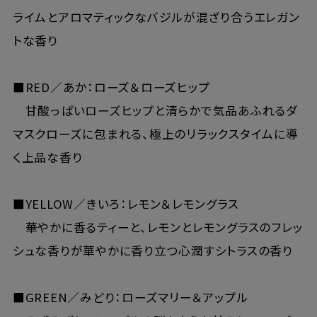
ライムとアロマティックなバジルが混ざり合うエレガン
トな香り
■RED／あか：ローズ＆ローズヒップ
甘酸っぱいローズヒップと清らかで気品あふれるダ
マスクローズに包まれる、極上のリラックスタイムに導
く上品な香り
■YELLOW／きいろ：レモン＆レモングラス
華やかに香るティーと、レモンとレモングラスのフレッ
シュな香りが華やかに香り立つ心潤すシトラスの香り
■GREEN／みどり：ローズマリー＆アップル