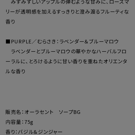
みずみずしいアップルの弾むような甘みに、ローズマ
リーが透明感を加えるすっきりと澄み渡るフルーティな
香り
■PURPLE／むらさき：ラベンダー＆ブルーマロウ
ラベンダーとブルーマロウの華やかなハーバルフロ
ーラルに、とろけるように甘い香りを重ねたオリエンタ
ルな香り
販売名：オーラセント ソープBG
内容量：75g
香り：バジル＆ジンジャー