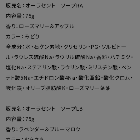
販売名：オーラセント ソープRA
内容量：75g
香り：ローズマリー＆アップル
カラー：みどり
全成分：水・石ケン素地・グリセリン・PG・ソルビトー
ル・ラウレス硫酸Na・ラウリル硫酸Na・香料・ハチミツ・
塩化Na・ステアリン酸・ラウリン酸・ミリスチン酸・ペン
テト酸5Na・エチドロン酸4Na・酸化亜鉛・酸化クロム・
酸化鉄・オリーブ脂肪酸K・ローズマリー葉油
販売名：オーラセント ソープLB
内容量：75g
香り：ラベンダー＆ブルーマロウ
カラー：むらさき