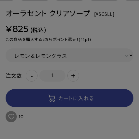
オーラセント クリアソープ
[
ASCSLL]
¥825
(税込)
この商品を購入すると5%ポイント還元！
(41pt)
-
+
注文数
カートに入れる
10