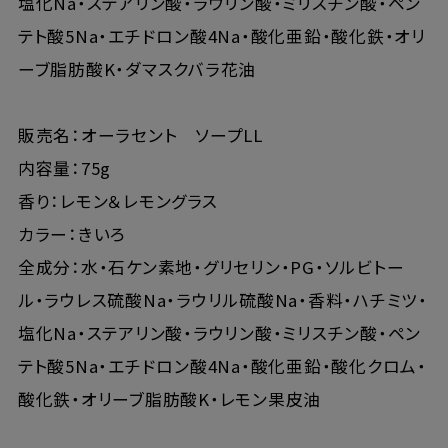
塩化Na・ステアリン酸・ラウリン酸・ミリスチン酸・ペン
テト酸5Na・エチドロン酸4Na・酸化亜鉛・酸化鉄・オリ
ーブ脂肪酸K・ダマスクバラ花油
販売名：オーラセント ソープLL
内容量：75g
香り：レモン＆レモングラス
カラー：きいろ
全成分：水・石ケン素地・グリセリン・PG・ソルビトー
ル・ラウレス硫酸Na・ラウリル硫酸Na・香料・ハチミツ・
塩化Na・ステアリン酸・ラウリン酸・ミリスチン酸・ペン
テト酸5Na・エチドロン酸4Na・酸化亜鉛・酸化クロム・
酸化鉄・オリーブ脂肪酸K・レモン果皮油