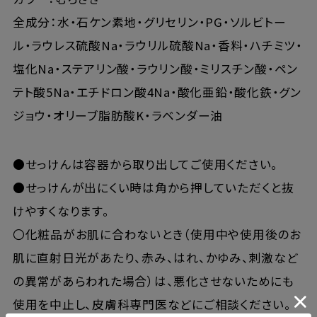
全成分：水・石ケン素地・グリセリン・PG・ソルビトー
ル・ラウレス硫酸Na・ラウリル硫酸Na・香料・ハチミツ・
塩化Na・ステアリン酸・ラウリン酸・ミリスチン酸・ペン
テト酸5Na・エチドロン酸4Na・酸化亜鉛・酸化鉄・グン
ジョウ・オリーブ脂肪酸K・ラベンダー油
●せっけんは容器から取り出してご使用ください。
●せっけんが出にくい時は角から押していただくと抜
けやすくなります。
〇化粧品がお肌に合わないとき（使用中や使用後のお
肌に直射日光があたり、赤み、はれ、かゆみ、刺激など
の異常があらわれた場合）は、悪化させないためにも
使用を中止し、皮膚科専門医などにご相談ください。