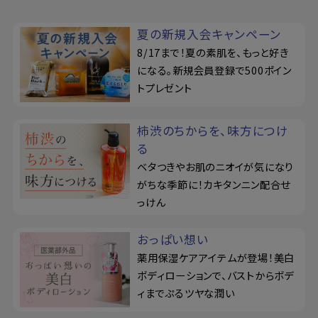
夏の新規入会キャンペーン
8/17まで！夏の素肌を、もっと好き
になる。新規会員登録で500ポイン
トプレゼント
柿渋のちからを、味方につけ
る
ベタつきやお肌のニオイが気になり
がちな季節に！カキタンニン配合せ
っけん
おっぱい想い
薬用保湿ケアアイテムが登場！美白
ボディローションで、バストからボデ
ィまでぷるツヤな潤い