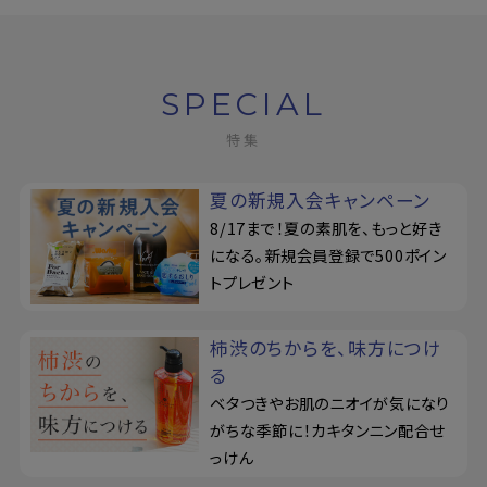
SPECIAL
特集
夏の新規入会キャンペーン
8/17まで！夏の素肌を、もっと好き
になる。新規会員登録で500ポイン
トプレゼント
柿渋のちからを、味方につけ
る
ベタつきやお肌のニオイが気になり
がちな季節に！カキタンニン配合せ
っけん