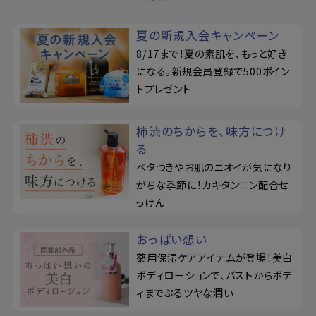
夏の新規入会キャンペーン
8/17まで！夏の素肌を、もっと好き
になる。新規会員登録で500ポイン
トプレゼント
柿渋のちからを、味方につけ
る
ベタつきやお肌のニオイが気になり
がちな季節に！カキタンニン配合せ
っけん
おっぱい想い
薬用保湿ケアアイテムが登場！美白
ボディローションで、バストからボデ
ィまでぷるツヤな潤い